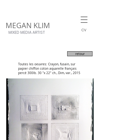
MEGAN KLIM
CV
MIXED MEDIA ARTIST
retour
Toutes les oeuvres: Crayon, fusain, sur
papier chiffon coton aquarelle français
percé 300lb. 30 "x 22" ch., Dim, var., 2015